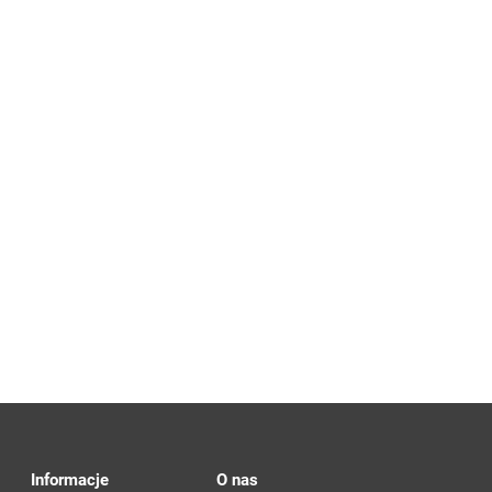
Informacje
O nas