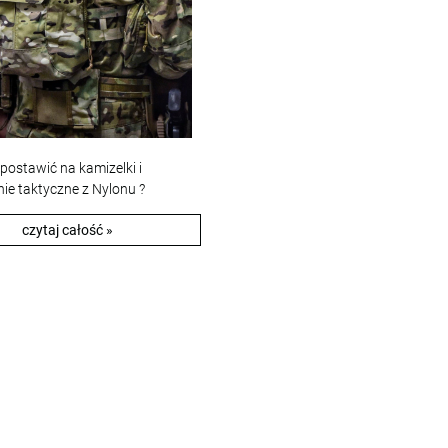
postawić na kamizelki i
e taktyczne z Nylonu ?
czytaj całość »