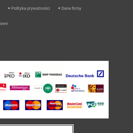
Polityka prywatności
Dane firmy
dowe