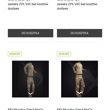
zawiera 23% VAT, bez kosztów
zawiera 23% VAT, bez kosztów
dostawy
dostawy
DO KOSZYKA
DO KOSZYKA
NOWOŚĆ
NOWOŚĆ
FFI Mundur Gen3 NyCo
FFI Mundur Gen4 NyCo