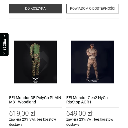
DO KOSZYKA
POWIADOM O DOSTĘPNOŚCI
WIĘCEJ
FFI Mundur DF PolyCo PLAIN
FFI Mundur Gen2 NyCo
M81 Woodland
RipStop AOR1
619,00 zł
649,00 zł
zawiera 23% VAT, bez kosztów
zawiera 23% VAT, bez kosztów
dostawy
dostawy