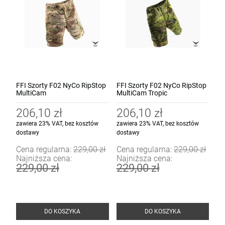
FFI Szorty F02 NyCo RipStop
FFI Szorty F02 NyCo RipStop
MultiCam
MultiCam Tropic
206,10 zł
206,10 zł
zawiera 23% VAT, bez kosztów
zawiera 23% VAT, bez kosztów
dostawy
dostawy
Cena regularna:
229,00 zł
Cena regularna:
229,00 zł
Najniższa cena:
Najniższa cena:
229,00 zł
229,00 zł
DO KOSZYKA
DO KOSZYKA