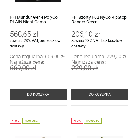
FFI Mundur Gen4 PolyCo
FFI Szorty F02 NyCo RipStop
PLAIN Night Camo
Ranger Green
568,65 zł
206,10 zł
zawiera 23% VAT, bez kosztów
zawiera 23% VAT, bez kosztów
dostawy
dostawy
Cena regularna:
669,00 zł
Cena regularna:
229,00 zł
Najniższa cena:
Najniższa cena:
669,00 zł
229,00 zł
DO KOSZYKA
DO KOSZYKA
NOWOŚĆ
NOWOŚĆ