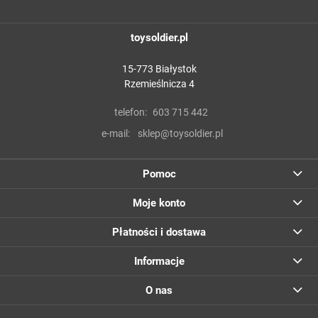
toysoldier.pl
15-773 Białystok
Rzemieślnicza 4
telefon:
603 715 442
e-mail:
sklep@toysoldier.pl
Pomoc
Moje konto
Płatności i dostawa
Informacje
O nas