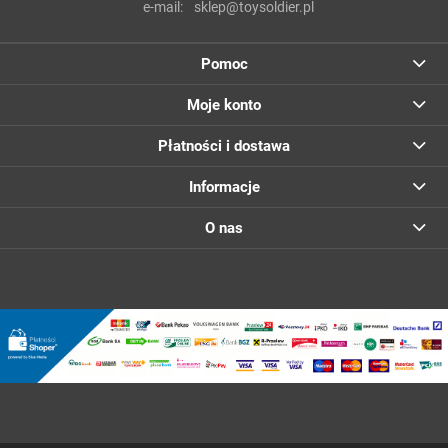
e-mail:
sklep@toysoldier.pl
Pomoc
Moje konto
Płatności i dostawa
Informacje
O nas