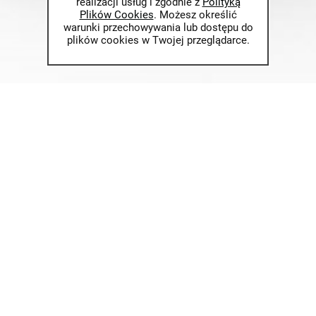
realizacji usług i zgodnie z
Polityką
Plików Cookies
. Możesz określić
warunki przechowywania lub dostępu do
plików cookies w Twojej przeglądarce.