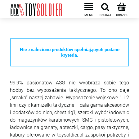
Nie znaleziono produktów spełniających podane
kryteria.
99,9% pasjonatów ASG nie wyobraża sobie tego
hobby bez wyposażenia taktycznego. To ono daje
„smaka” naszej zabawie. Wyposażenie wojskowe 1 i 2
linii czyli: kamizelki taktyczne + cała gama akcesoriów
i dodatków do nich, chest rig'i, szeroki wybór ładownic
do magazynków karabinowych, SMG i pistoletowych,
ładownice na granaty, apteczki, cargo, pasy taktyczne,
kabury oferowane w toysoldier.pl zaspokoi potrzeby i