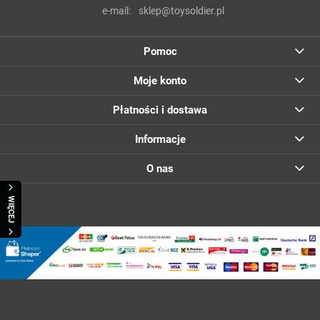
e-mail:
sklep@toysoldier.pl
Pomoc
Moje konto
Płatności i dostawa
Informacje
O nas
WIĘCEJ