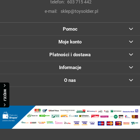
telefon:
603 715 442
e-mail:
sklep@toysoldier.pl
Pomoc
Moje konto
Płatności i dostawa
Informacje
O nas
WIĘCEJ