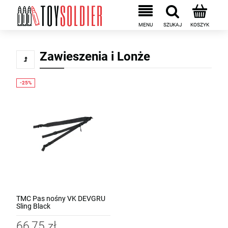
Zawieszenia i Lonże
TMC Pas nośny VK DEVGRU
Sling Black
66,75 zł