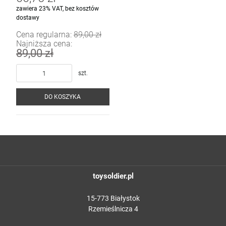
zawiera 23% VAT, bez kosztów
dostawy
Cena regularna:
89,00 zł
Najniższa cena:
89,00 zł
szt.
DO KOSZYKA
toysoldier.pl
15-773 Białystok
Rzemieślnicza 4