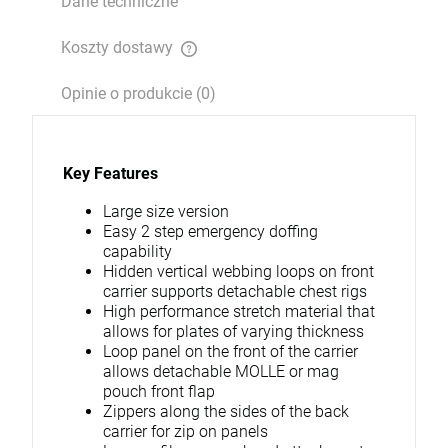
Dane techniczne
Koszty dostawy
Cena nie zawiera ewentualnych kosztów płatności
Opinie o produkcie (0)
Key Features
Large size version
Easy 2 step emergency doffing
capability
Hidden vertical webbing loops on front
carrier supports detachable chest rigs
High performance stretch material that
allows for plates of varying thickness
Loop panel on the front of the carrier
allows detachable MOLLE or mag
pouch front flap
Zippers along the sides of the back
carrier for zip on panels