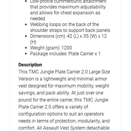
Low-profile cummerbund attachment
that provides maximum adjustability
and allows for chest expansion as
needed
Webbing loops on the back of the
shoulder straps to support back panels
Dimensions (cm): 42 (L) x 35 (W) x 12
(H)
Weight (gram): 1200
Package includes: Plate Carrier x 1
Description
This TMC Jungle Plate Carrier 2.0 Large Size
Version is a lightweight and minimal armor
vest designed for maximum mobility, weight
savings, and pack ability. At just over one
pound for the entire carrier, this TMC Jungle
Plate Carrier 2.0 offers a variety of
configuration options to suit an operators
needs in terms of protection, modularity, and
comfort. All Assault Vest System detachable