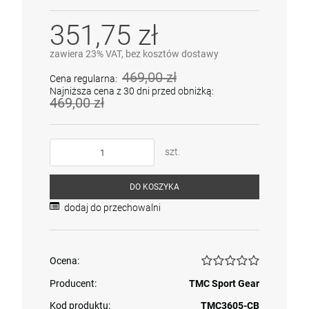
351,75 zł
zawiera 23% VAT, bez kosztów dostawy
469,00 zł
Cena regularna:
Najniższa cena z 30 dni przed obniżką:
469,00 zł
szt.
DO KOSZYKA
dodaj do przechowalni
Ocena:
Producent:
TMC Sport Gear
Kod produktu:
TMC3605-CB