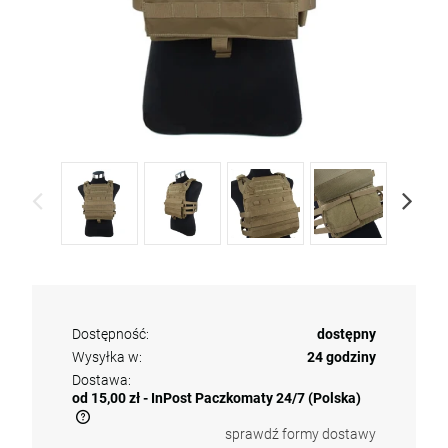
Dostępność:
dostępny
Wysyłka w:
24 godziny
Dostawa:
od 15,00 zł
- InPost Paczkomaty 24/7
(Polska)
sprawdź formy dostawy
Cena nie zawiera ewentualnych kosztów płatności