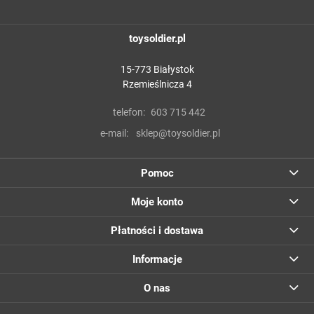
toysoldier.pl
15-773 Białystok
Rzemieślnicza 4
telefon:
603 715 442
e-mail:
sklep@toysoldier.pl
Pomoc
Moje konto
Płatności i dostawa
Informacje
O nas