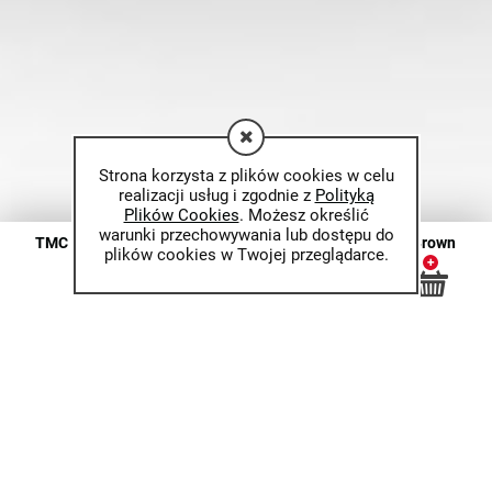
Strona korzysta z plików cookies w celu
realizacji usług i zgodnie z
Polityką
Plików Cookies
. Możesz określić
warunki przechowywania lub dostępu do
TMC Kamizelka taktyczna JPC 2.0 (large size) Coyote Brown
plików cookies w Twojej przeglądarce.