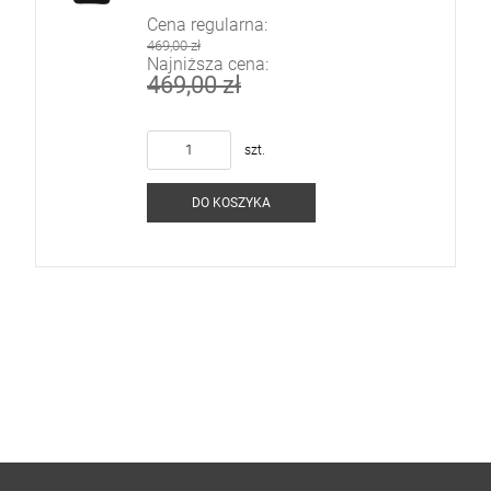
Cena regularna:
469,00 zł
Najniższa cena:
469,00 zł
szt.
DO KOSZYKA