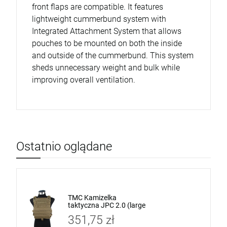
front flaps are compatible. It features
lightweight cummerbund system with
Integrated Attachment System that allows
pouches to be mounted on both the inside
and outside of the cummerbund. This system
sheds unnecessary weight and bulk while
improving overall ventilation.
Ostatnio oglądane
TMC Kamizelka
taktyczna JPC 2.0 (large
size) Coyote Brown
351,75 zł