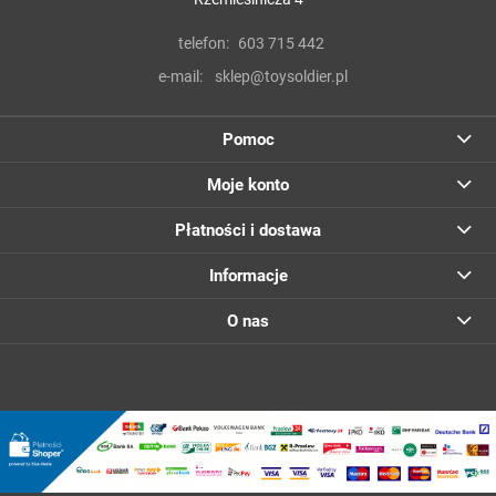
telefon:
603 715 442
e-mail:
sklep@toysoldier.pl
Pomoc
Moje konto
Płatności i dostawa
Informacje
O nas