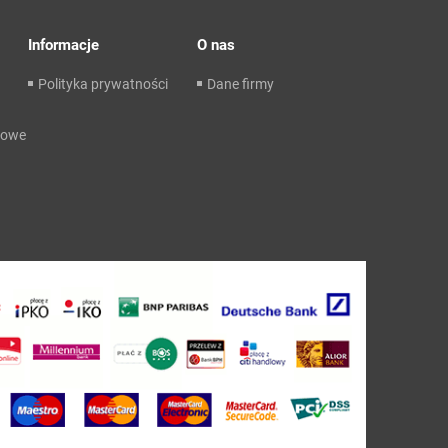
Informacje
O nas
Polityka prywatności
Dane firmy
dowe