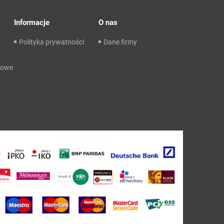
Informacje
O nas
Polityka prywatności
Dane firmy
dowe