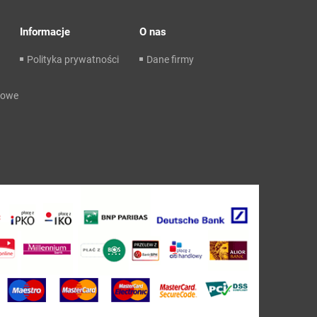
Informacje
O nas
Polityka prywatności
Dane firmy
dowe